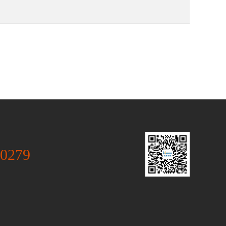
-0279