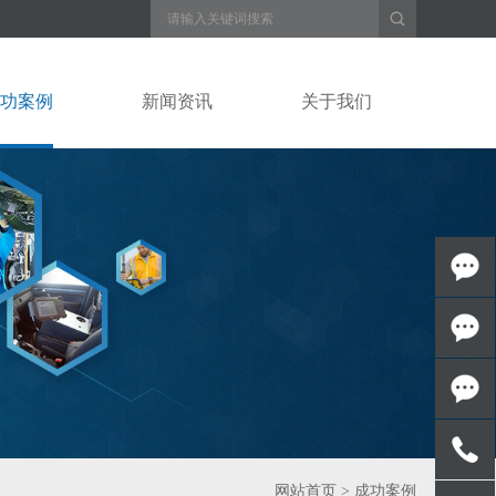
功案例
新闻资讯
关于我们
在线沟
通
在线沟
通
百度商
网站首页
>
成功案例