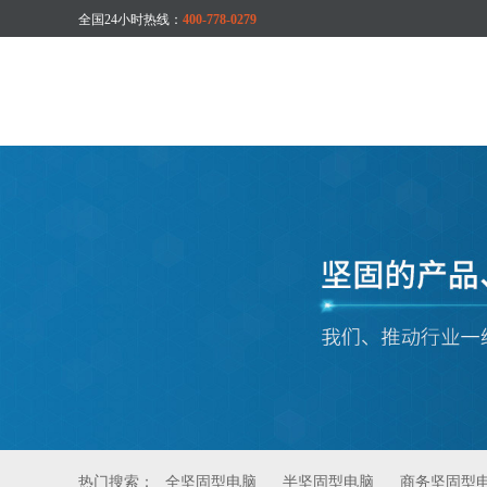
全国24小时热线：
400-778-0279
热门搜索：
全坚固型电脑
半坚固型电脑
商务坚固型