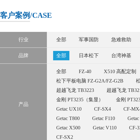
客户案例
/CASE
行业
全部
军事国防
急难救助
品牌
全部
日本松下
台湾神基
全部
FZ-40
X510 高配定制
松下平板电脑 FZ-G2A/FZ-G2B
松
超越飞龙 TB3223
超越飞龙 TB32
金刚 PT3235（集显）
金刚 PT3
产品
Getac UX10
CF-SX4
CF-MX
Getac T800
Getac F110
Getac
Getac X500
Getac V110
CF-
CF-SX2