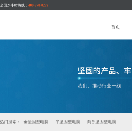
全国24小时热线：
400-778-0279
首页
热门搜索：
全坚固型电脑
半坚固型电脑
商务坚固型电脑