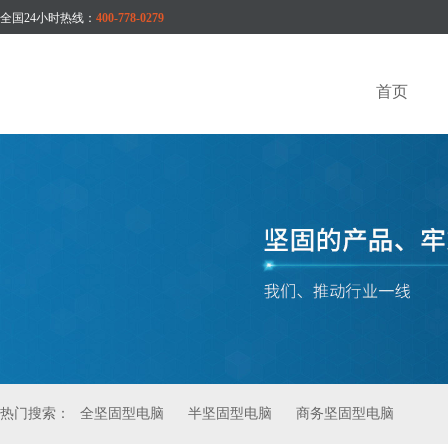
全国24小时热线：
400-778-0279
首页
热门搜索：
全坚固型电脑
半坚固型电脑
商务坚固型电脑