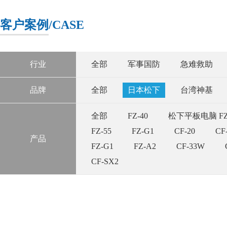
客户案例
/CASE
行业
全部
军事国防
急难救助
品牌
全部
日本松下
台湾神基
全部
FZ-40
松下平板电脑 FZ-5
FZ-55
FZ-G1
CF-20
CF
产品
FZ-G1
FZ-A2
CF-33W
CF-SX2