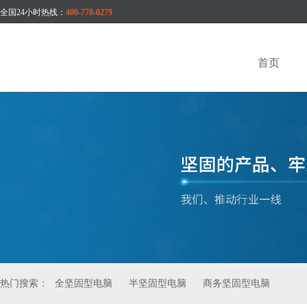
全国24小时热线：
400-778-0279
首页
热门搜索：
全坚固型电脑
半坚固型电脑
商务坚固型电脑