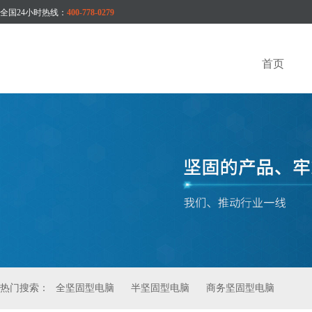
全国24小时热线：
400-778-0279
首页
热门搜索：
全坚固型电脑
半坚固型电脑
商务坚固型电脑