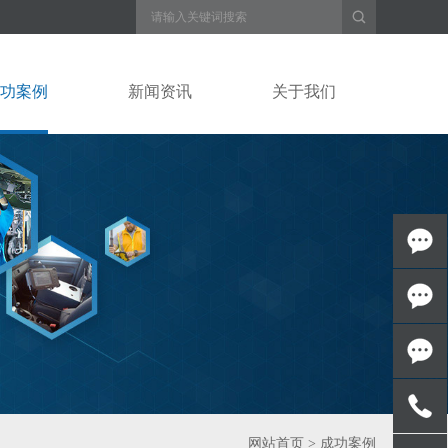
功案例
新闻资讯
关于我们
在线沟
通
在线沟
通
百度商
网站首页
>
成功案例