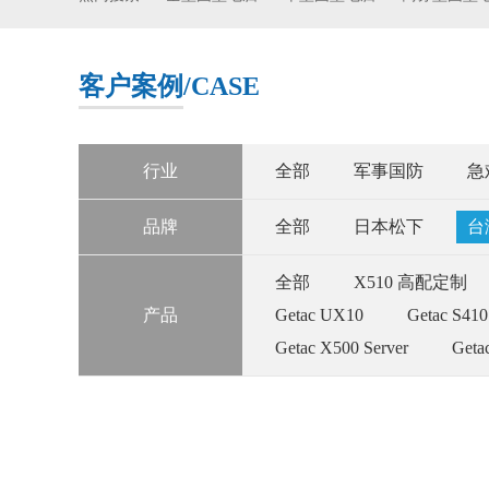
客户案例
/CASE
行业
全部
军事国防
急
品牌
全部
日本松下
台
全部
X510 高配定制
产品
Getac UX10
Getac S410
Getac X500 Server
Geta