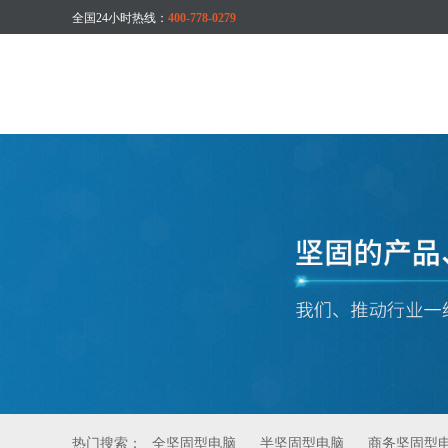
全国24小时热线：
400-778-0279
热门搜索：
全坚固型电脑
半坚固型电脑
商务坚固型