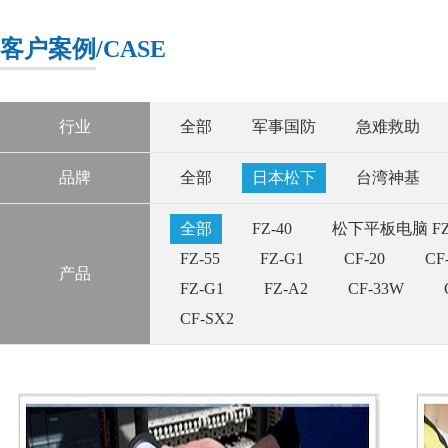
客户案例
/CASE
行业
全部
军事国防
急难救助
品牌
全部
日本松下
台湾神基
全部
FZ-40
松下平板电脑 FZ-5
FZ-55
FZ-G1
CF-20
CF
产品
FZ-G1
FZ-A2
CF-33W
CF-SX2