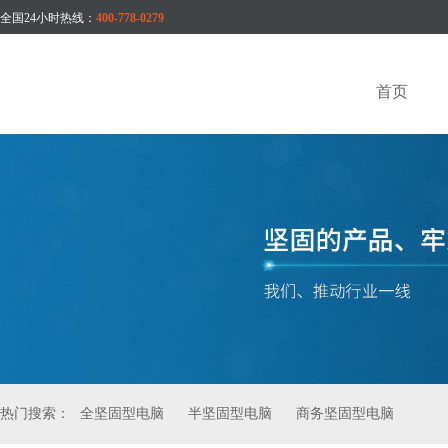
全国24小时热线：
400-778-0279
首页
热门搜索：
全坚固型电脑
半坚固型电脑
商务坚固型电脑