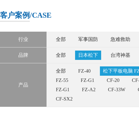
客户案例
/CASE
行业
全部
军事国防
急难救助
品牌
全部
日本松下
台湾神基
全部
FZ-40
松下平板电脑 FZ-5
FZ-55
FZ-G1
CF-20
CF
产品
FZ-G1
FZ-A2
CF-33W
CF-SX2