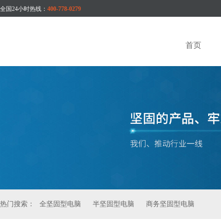
全国24小时热线：
400-778-0279
首页
热门搜索：
全坚固型电脑
半坚固型电脑
商务坚固型电脑