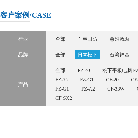
客户案例
/CASE
行业
全部
军事国防
急难救助
品牌
全部
日本松下
台湾神基
全部
FZ-40
松下平板电脑 FZ-5
FZ-55
FZ-G1
CF-20
CF
产品
FZ-G1
FZ-A2
CF-33W
CF-SX2