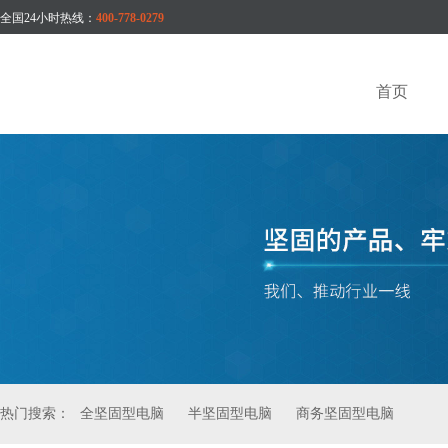
全国24小时热线：
400-778-0279
首页
热门搜索：
全坚固型电脑
半坚固型电脑
商务坚固型电脑